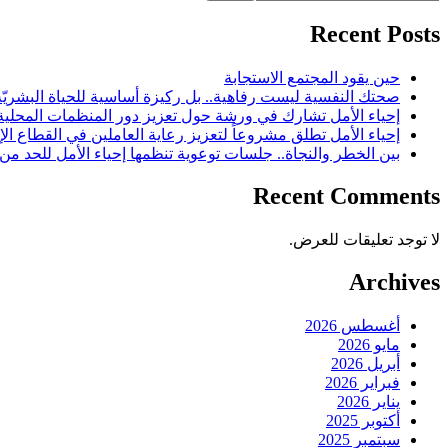
Recent Posts
حين يقود المجتمع الاستجابة
صحتك النفسية ليست رفاهية.. بل ركيزة أساسية للحياة البشريّة
إحياء الأمل تشارك في ورشة حول تعزيز دور المنظمات المحلية ف
إحياء الأمل تطلق مشروعاً لتعزيز رعاية العاملين في القطاع الإ
بين الخطر والنجاة.. جلسات توعوية تنظمها إحياء الأمل للحد من
Recent Comments
لا توجد تعليقات للعرض.
Archives
أغسطس 2026
مايو 2026
أبريل 2026
فبراير 2026
يناير 2026
أكتوبر 2025
سبتمبر 2025