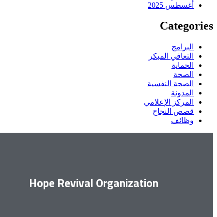
أغسطس 2025
Categories
البرامج
التعافي المبكر
الحماية
الصحة
الصحة النفسية
المدونة
المركز الإعلامي
قصص النجاح
وظائف
Hope Revival Organization