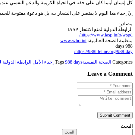
كل إنسان أينما كان على حقه في الحياة الكريمة والدعم النفسي عندما 
إنّ إحياء هذا اليوم لا يقتصر على الشعارات، بل هو دعوة مفتوحة للجميع
مصادر:
الرابطة الدولية لمنع الانتحار IASP
https://www.iasp.info/wspd/
منظمة الصحة العالمية:
www.who.int
988 days
https://988lifeline.org/988-day/
Categories
الصحة النفسية
988 days
Tags
إحياء الأمل
الرابطة الدولية لمنع
Leave a Comment
Submit Comment
البحث
البحث