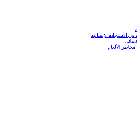
ي الاستجابة الإنسانية
نساني
 مخاطر الألغام