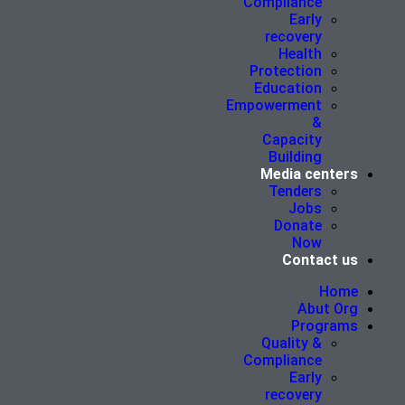
Compliance
Early
recovery
Health
Protection
Education
Empowerment
&
Capacity
Building
Media centers
Tenders
Jobs
Donate
Now
Contact us
Home
Abut Org
Programs
Quality &
Compliance
Early
recovery