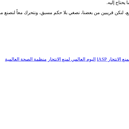
يحتاج إليه.
، لنكن قريبين من بعضنا، نصغي بلا حكم مسبق، ونتحرك معاً لنصنع مستقبلا
 الانتحار IASP
اليوم العالمي لمنع الانتحار
منظمة الصحة العالمية