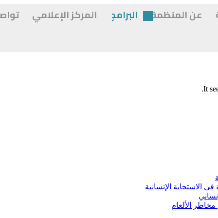
عن المنظمة
البرامج
المركز الإعلامي
تواص
It s
ي الاستجابة الإنسانية
نساني
 مخاطر الألغام