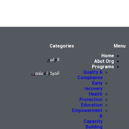
Categories
Menu
Home
البرامج
Abut Org
Programs
المركز الإعلامي
Quality &
Compliance
Early
recovery
Health
Protection
Education
Empowerment
&
Capacity
Building