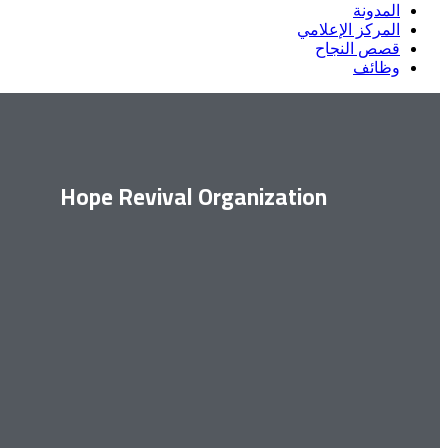
المدونة
المركز الإعلامي
قصص النجاح
وظائف
Hope Revival Organization