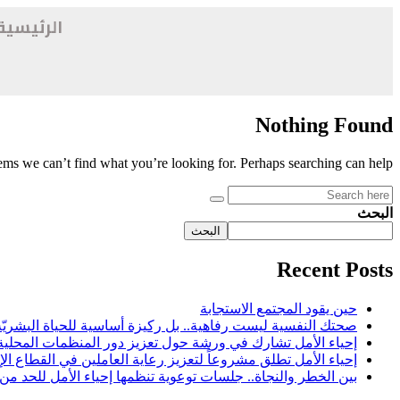
الرئيسية
Nothing Found
eems we can’t find what you’re looking for. Perhaps searching can help.
البحث
البحث
Recent Posts
حين يقود المجتمع الاستجابة
صحتك النفسية ليست رفاهية.. بل ركيزة أساسية للحياة البشريّة
إحياء الأمل تشارك في ورشة حول تعزيز دور المنظمات المحلية ف
إحياء الأمل تطلق مشروعاً لتعزيز رعاية العاملين في القطاع الإ
بين الخطر والنجاة.. جلسات توعوية تنظمها إحياء الأمل للحد من