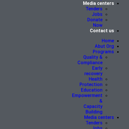
Media centers
Tenders
Jobs
Donate
Now
Contact us
Home
Abut Org
Programs
Quality &
Compliance
Early
recovery
Health
Protection
Education
Empowerment
&
Capacity
Building
Media centers
Tenders
Jobs