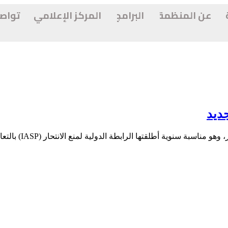
عن المنظمة
البرامج
المركز الإعلامي
تواص
جديد
يوافق العاشر من أي