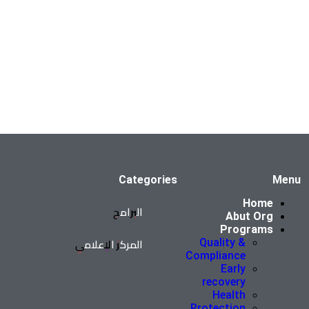
Categories
Menu
Home
البرامج
Abut Org
Programs
المركز الإعلامي
Quality &
Compliance
Early
recovery
Health
Protection