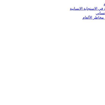
ي الاستجابة الإنسانية
نساني
 مخاطر الألغام