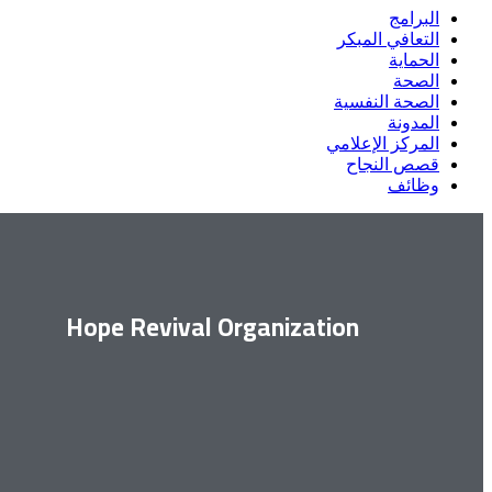
البرامج
التعافي المبكر
الحماية
الصحة
الصحة النفسية
المدونة
المركز الإعلامي
قصص النجاح
وظائف
Hope Revival Organization