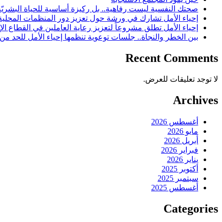
صحتك النفسية ليست رفاهية.. بل ركيزة أساسية للحياة البشريّة
إحياء الأمل تشارك في ورشة حول تعزيز دور المنظمات المحلية ف
إحياء الأمل تطلق مشروعاً لتعزيز رعاية العاملين في القطاع الإ
بين الخطر والنجاة.. جلسات توعوية تنظمها إحياء الأمل للحد من
Recent Comments
لا توجد تعليقات للعرض.
Archives
أغسطس 2026
مايو 2026
أبريل 2026
فبراير 2026
يناير 2026
أكتوبر 2025
سبتمبر 2025
أغسطس 2025
Categories