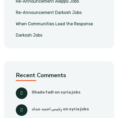
Re-Announcement Aleppo Jobs
Re-Announcement Darkosh Jobs
When Communities Lead the Response
Darkosh Jobs
Recent Comments
ghada fadl
 on 
syria jobs
رنئيس احمد حداد
 on 
syria jobs