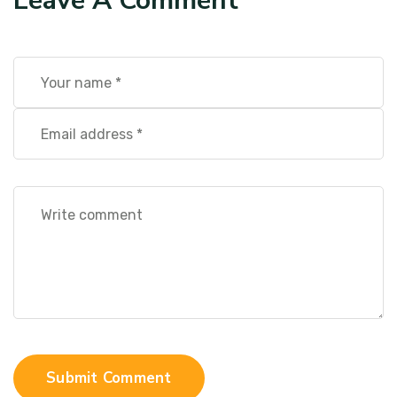
Leave A Comment
Submit Comment