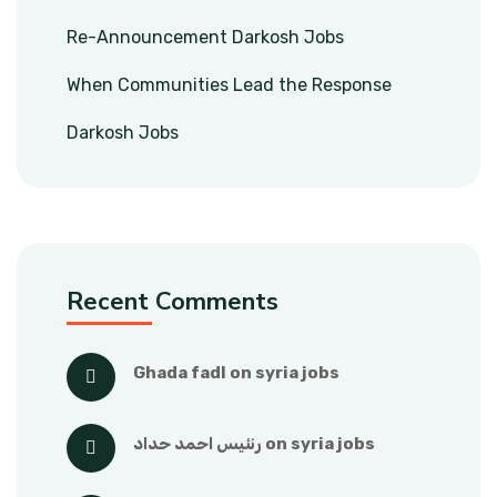
Re-Announcement Darkosh Jobs
When Communities Lead the Response
Darkosh Jobs
Recent Comments
ghada fadl
 on 
syria jobs
syria jobs
 on 
رنئيس احمد حداد