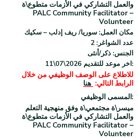
والعمل التشاركي في الأزمات متطوع\ة
PALC Community Facilitator –
Volunteer
مكان العمل: سوريا/ ريف إدلب – سكيك
عدد الشواغر: 2
الجنس: ذكر/أنثى
11\07\2026 اخر موعد للتقديم:
للاطلاع على الوصف الوظيفي من خلال
الرابط التالي:
هنا
المسمى الوظيفي:
ميسر\ة مجتمعي\ة وفق منهجية التعلم
والعمل التشاركي في الأزمات متطوع\ة
PALC Community Facilitator –
Volunteer