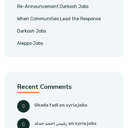
Re-Announcement Darkosh Jobs
When Communities Lead the Response
Darkosh Jobs
Aleppo Jobs
Recent Comments
ghada fadl
 on 
syria jobs
syria jobs
 on 
رنئيس احمد حداد